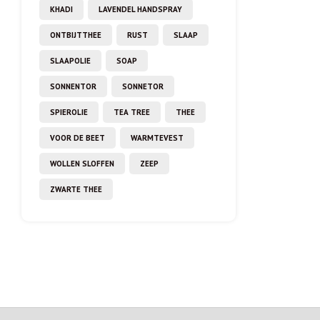
KHADI
LAVENDEL HANDSPRAY
ONTBIJTTHEE
RUST
SLAAP
SLAAPOLIE
SOAP
SONNENTOR
SONNETOR
SPIEROLIE
TEA TREE
THEE
VOOR DE BEET
WARMTEVEST
WOLLEN SLOFFEN
ZEEP
ZWARTE THEE