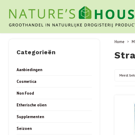
Home
M
Categorieën
Stra
Aanbiedingen
Meest be
Cosmetica
Non Food
Etherische olien
Supplementen
Seizoen