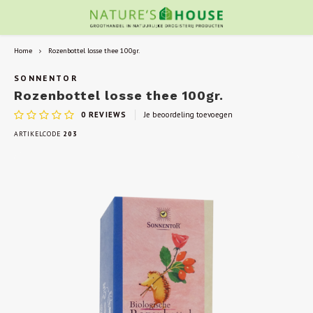
Home
Rozenbottel losse thee 100gr.
SONNENTOR
Rozenbottel losse thee 100gr.
0
REVIEWS
Je beoordeling toevoegen
ARTIKELCODE
203