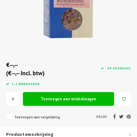
€--,--
OP VOORRAAD
(€--,-- Incl. btw)
1-2 WERKDAGEN
Toevoegen aan winkelwagen
DELEN:
Toevoegen aan vergelijking
Productomschrijving