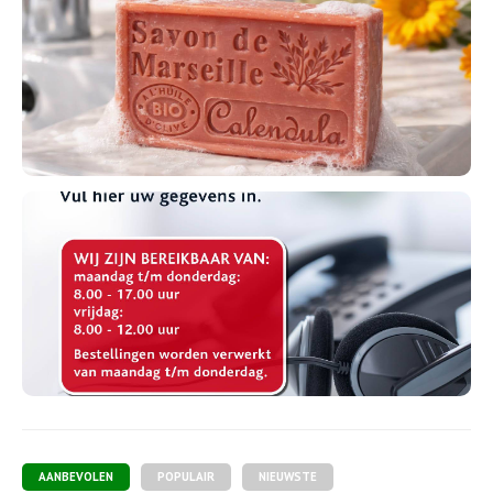
AANBEVOLEN
POPULAIR
NIEUWSTE