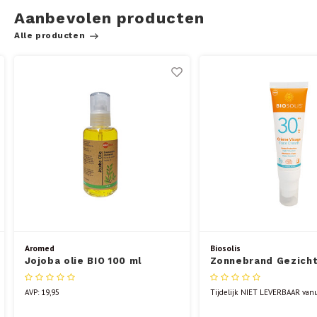
Aanbevolen producten
Alle producten
Aromed
Biosolis
Jojoba olie BIO 100 ml
Zonnebrand Gezicht
ECOCERT 50 ml
AVP: 19,95
Tijdelijk NIET LEVERBAAR vanu