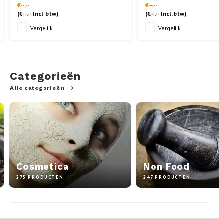
€--,--
€--,--
(
€--,--
Incl. btw)
(
€--,--
Incl. btw)
Vergelijk
Vergelijk
Categorieën
Alle categorieën
Cosmetica
Non Food
275 PRODUCTEN
247 PRODUCTEN