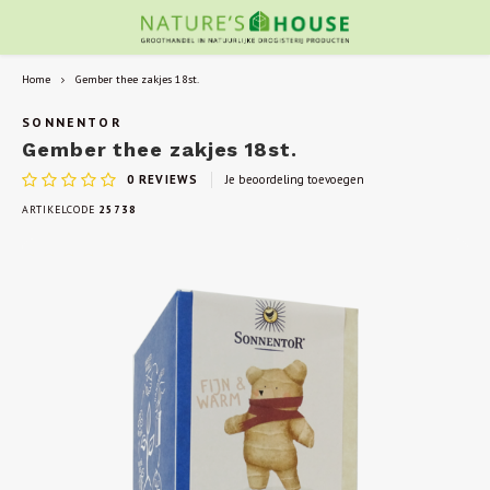
Home
Gember thee zakjes 18st.
SONNENTOR
Gember thee zakjes 18st.
0
REVIEWS
Je beoordeling toevoegen
ARTIKELCODE
25738