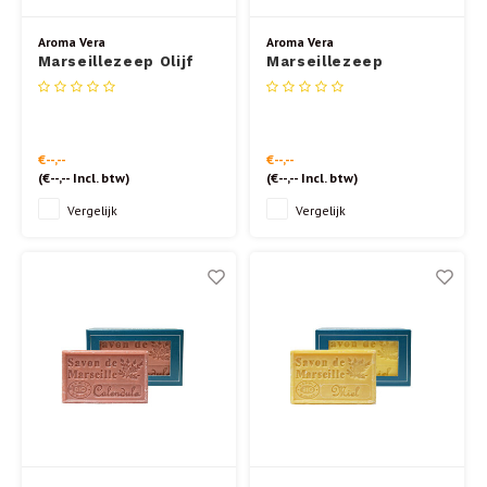
Aroma Vera
Aroma Vera
Marseillezeep Olijf
Marseillezeep
125 gr.
Verveine 125 gr.
€--,--
€--,--
(
€--,--
Incl. btw)
(
€--,--
Incl. btw)
Vergelijk
Vergelijk