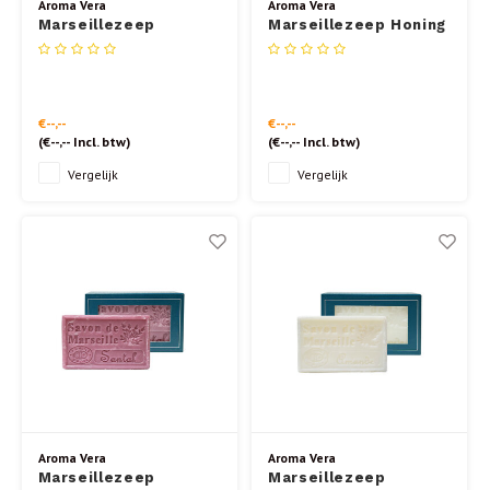
Aroma Vera
Aroma Vera
Marseillezeep
Marseillezeep Honing
Calendula 125 gr.
125 gr.
€--,--
€--,--
(
€--,--
Incl. btw)
(
€--,--
Incl. btw)
Vergelijk
Vergelijk
Aroma Vera
Aroma Vera
Marseillezeep
Marseillezeep