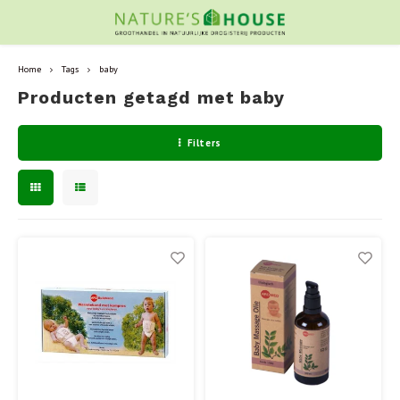
Home
Tags
baby
Producten getagd met baby
Filters