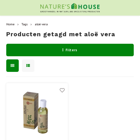
Home
Tags
aloë vera
Producten getagd met aloë vera
Filters