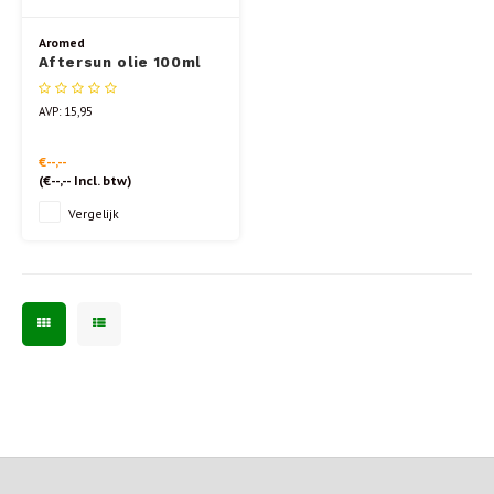
Aromed
Aftersun olie 100ml
AVP: 15,95
€--,--
(
€--,--
Incl. btw)
Vergelijk