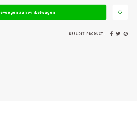
oevoegen aan winkelwagen
DEEL DIT PRODUCT: