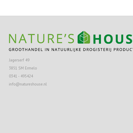
Jagerserf 49
3851 SM Ermelo
0341 - 495424
info@natureshouse.nl