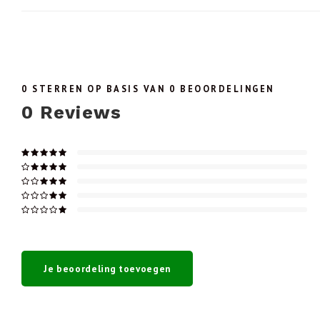
0
STERREN OP BASIS VAN
0
BEOORDELINGEN
0
Reviews
Je beoordeling toevoegen