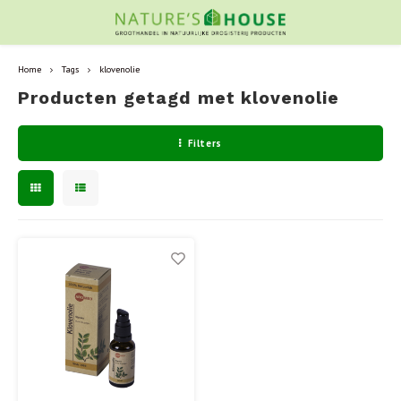
Home
Tags
klovenolie
Producten getagd met klovenolie
Filters