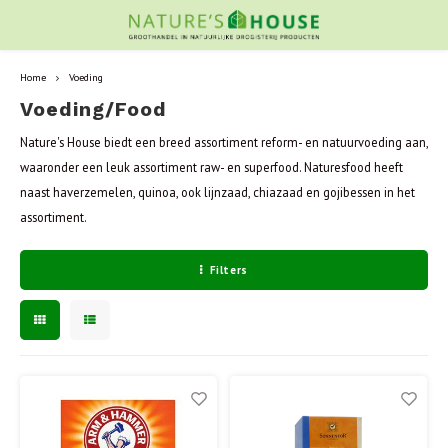
Home
Voeding
Voeding/Food
Nature's House biedt een breed assortiment reform- en natuurvoeding aan,
waaronder een leuk assortiment raw- en superfood. Naturesfood heeft
naast haverzemelen, quinoa, ook lijnzaad, chiazaad en gojibessen in het
assortiment.
Filters