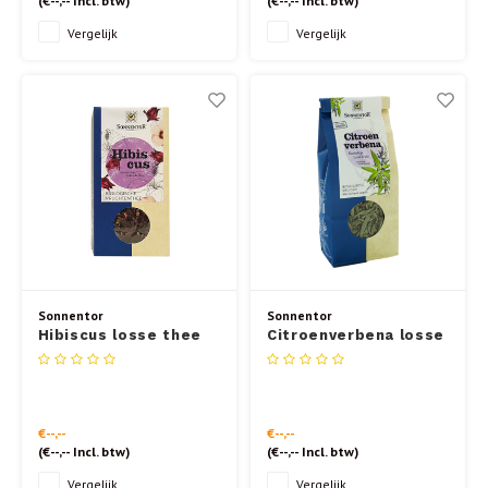
Vergelijk
Vergelijk
Sonnentor
Sonnentor
Hibiscus losse thee
Citroenverbena losse
80gr.
thee 30gr.
€--,--
€--,--
(
€--,--
Incl. btw)
(
€--,--
Incl. btw)
Vergelijk
Vergelijk