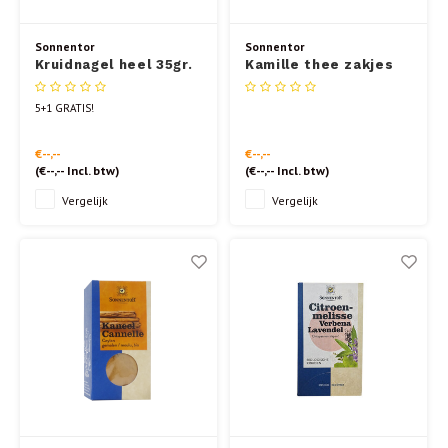
Sonnentor
Sonnentor
Kruidnagel heel 35gr.
Kamille thee zakjes
18st.
5+1 GRATIS!
€--,--
€--,--
(
€--,--
Incl. btw)
(
€--,--
Incl. btw)
Vergelijk
Vergelijk