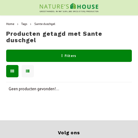
Home
Tags
Sante duschgel
Producten getagd met Sante
duschgel
Filters
Geen producten gevonden!...
Volg ons