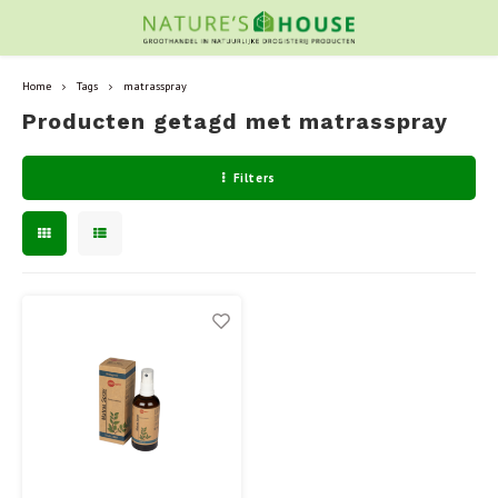
Home
Tags
matrasspray
Producten getagd met matrasspray
Filters