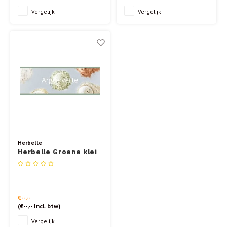
Vergelijk
Vergelijk
Herbelle
Herbelle Groene klei
Superfijn bulk 22kg
ECOCERT
€--,--
(
€--,--
Incl. btw)
Vergelijk