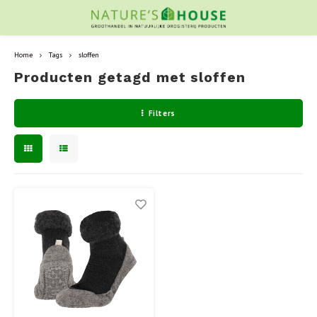
Home
Tags
sloffen
Producten getagd met sloffen
Filters