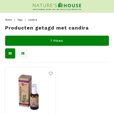
Home
Tags
candira
Producten getagd met candira
Filters