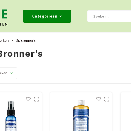
Categorieën
erken
Dr. Bronner's
Bronner's
keken