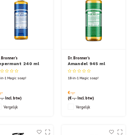
. Bronner's
Dr. Bronner's
epermunt 240 ml
Amandel 945 ml
-in-1 Magic soap!
18-in-1 Magic soap!
,--
€--,--
-,--
Incl. btw)
(
€--,--
Incl. btw)
Vergelijk
Vergelijk