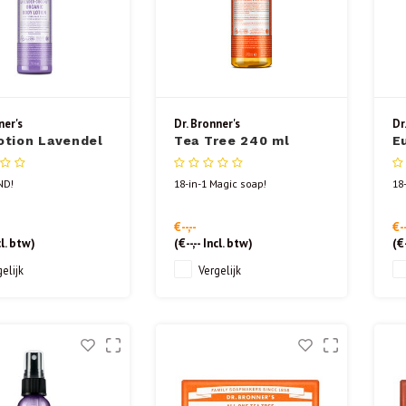
ner's
Dr. Bronner's
Dr
otion Lavendel
Tea Tree 240 ml
E
 240 ml
ND!
18-in-1 Magic soap!
18
€--,--
€--
l. btw)
(
€--,--
Incl. btw)
(
€-
elijk
Vergelijk