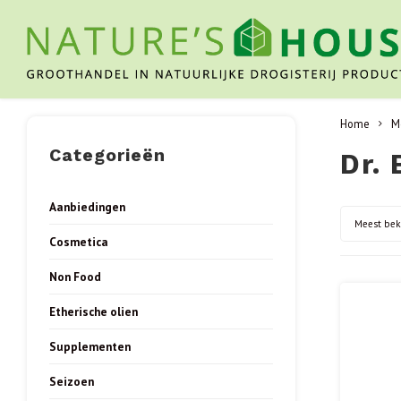
Home
M
Categorieën
Dr. 
Aanbiedingen
Meest be
Cosmetica
Non Food
Etherische olien
Supplementen
Seizoen