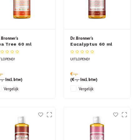
. Bronner's
Dr. Bronner's
ea Tree 60 ml
Eucalyptus 60 ml
TLOPEND!
UITLOPEND!
,--
€--,--
-,--
Incl. btw)
(
€--,--
Incl. btw)
Vergelijk
Vergelijk