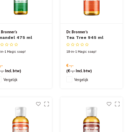
. Bronner's
Dr. Bronner's
mandel 475 ml
Tea Tree 945 ml
-in-1 Magic soap!
18-in-1 Magic soap!
,--
€--,--
-,--
Incl. btw)
(
€--,--
Incl. btw)
Vergelijk
Vergelijk