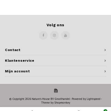
Volg ons
Contact
Klantenservice
Mijn account
© Copyright 2026 Nature's House BV Groothandel - Powered by
Lightspeed
-
Theme by
Shopmonkey