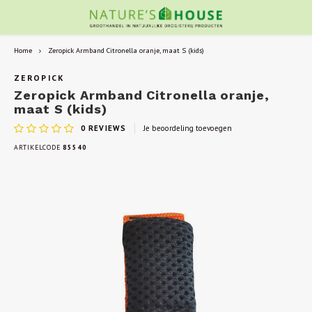
Home
Zeropick Armband Citronella oranje, maat S (kids)
ZEROPICK
Zeropick Armband Citronella oranje,
maat S (kids)
0
REVIEWS
Je beoordeling toevoegen
ARTIKELCODE
85540