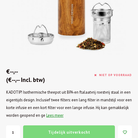
€--,--
NIET OP VOORRAAD
(€--,-- Incl. btw)
KADOTIP! Isothermische theepot uit BPA-en ftalaatvrij roestvrij staal in een
eigentijds design. Inclusief twee filters: een lang filter in mandstijl voor een
korte infusie en een kort filter voor een lange infusie. Hij kan gemakkelijk
worden geopend en ge
Lees meer
Tijdelijk uitverkocht