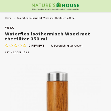
Home
Waterfles isothermisch Wood met theefilter 350 ml
YOKO
Waterfles isothermisch Wood met
theefilter 350 ml
0
REVIEWS
Je beoordeling toevoegen
ARTIKELCODE
1768