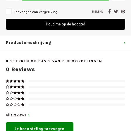
DELEN:
Toevoegen aan vergelijking
Houd me op de hoogte!
Productomschrijving
0
STERREN OP BASIS VAN
0
BEOORDELINGEN
0
Reviews
Alle reviews
Je beoordeling toevoegen