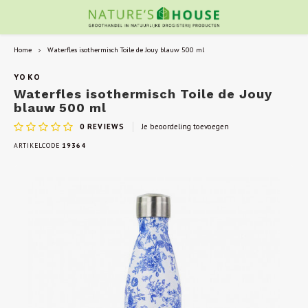
Home
Waterfles isothermisch Toile de Jouy blauw 500 ml
YOKO
Waterfles isothermisch Toile de Jouy
blauw 500 ml
0
REVIEWS
Je beoordeling toevoegen
ARTIKELCODE
19364