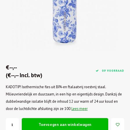
€--,--
OP VOORRAAD
(€--,-- Incl. btw)
KADOTIP! Isothermische fles uit BPA-en ftalaatvrij roestvrij staal.
Milieuvriendelijk en duurzaam, in een hip en eigentijds design. Dankzij de
dubbelwandige isolatie blijft de inhoud 12 uur warm of 24 uur koud en
door de luchtdichte afsluiting zijn ze 100
Lees meer
Toevoegen aan winkelwagen