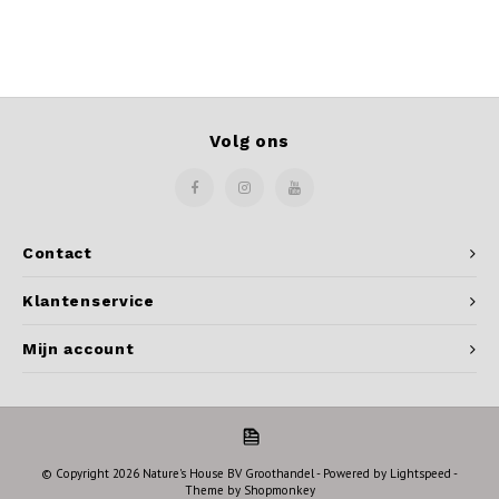
Volg ons
Contact
Klantenservice
Mijn account
© Copyright 2026 Nature's House BV Groothandel - Powered by
Lightspeed
-
Theme by
Shopmonkey