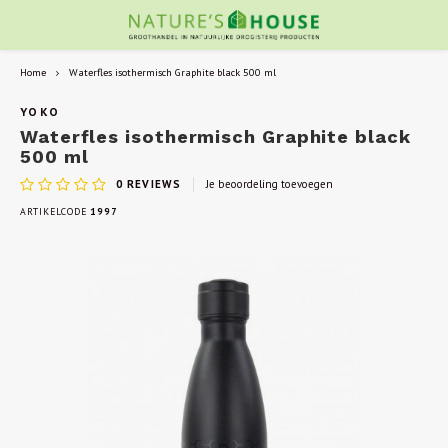
Home
Waterfles isothermisch Graphite black 500 ml
YOKO
Waterfles isothermisch Graphite black
500 ml
0
REVIEWS
Je beoordeling toevoegen
ARTIKELCODE
1997