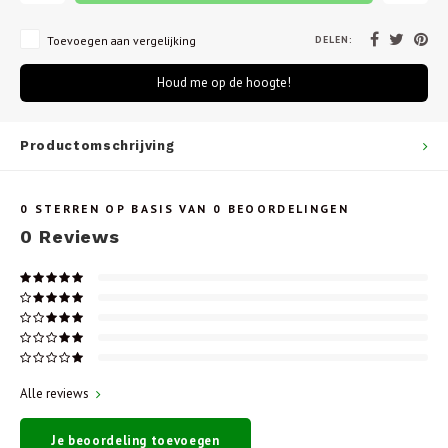
DELEN:
Toevoegen aan vergelijking
Houd me op de hoogte!
Productomschrijving
0
STERREN OP BASIS VAN
0
BEOORDELINGEN
0
Reviews
Alle reviews
Je beoordeling toevoegen