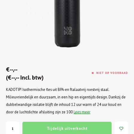
€--,--
NIET OP VOORRAAD
(€--,-- Incl. btw)
KADOTIP! Isothermische fles uit BPA-en ftalaatvrij roestvrij staal.
Milieuvriendelijk en duurzaam, in een hip en eigentijds design. Dankzij de
dubbelwandige isolatie blijft de inhoud 12 uur warm of 24 uur koud en
door de luchtdichte afsluiting zijn ze 100
Lees meer
Tijdelijk uitverkocht