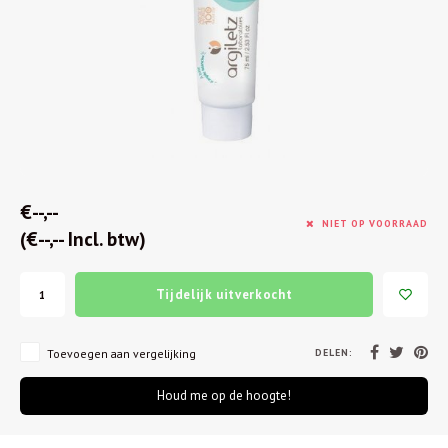
€--,--
NIET OP VOORRAAD
(€--,-- Incl. btw)
Tijdelijk uitverkocht
DELEN:
Toevoegen aan vergelijking
Houd me op de hoogte!