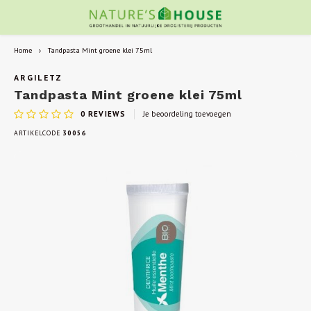
Home
Tandpasta Mint groene klei 75ml
ARGILETZ
Tandpasta Mint groene klei 75ml
0
REVIEWS
Je beoordeling toevoegen
ARTIKELCODE
30056