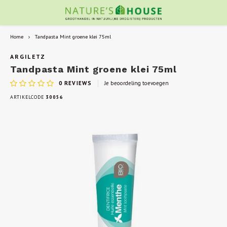
Home
Tandpasta Mint groene klei 75ml
ARGILETZ
Tandpasta Mint groene klei 75ml
0
REVIEWS
Je beoordeling toevoegen
ARTIKELCODE
30056