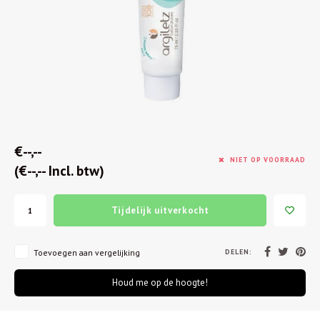
€--,--
NIET OP VOORRAAD
(€--,-- Incl. btw)
Tijdelijk uitverkocht
DELEN:
Toevoegen aan vergelijking
Houd me op de hoogte!