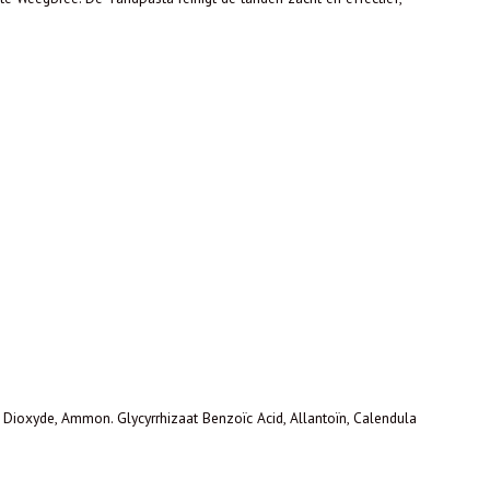
um Dioxyde, Ammon. Glycyrrhizaat Benzoïc Acid, Allantoïn, Calendula