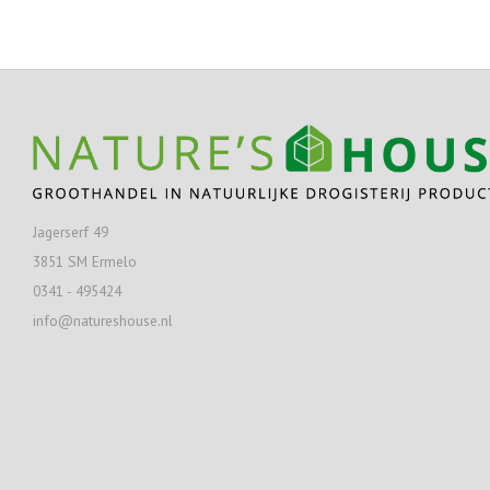
Jagerserf 49
3851 SM Ermelo
0341 - 495424
info@natureshouse.nl