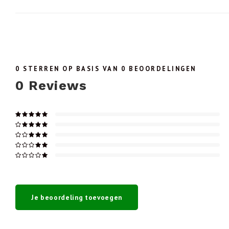
0
STERREN OP BASIS VAN
0
BEOORDELINGEN
0
Reviews
Je beoordeling toevoegen