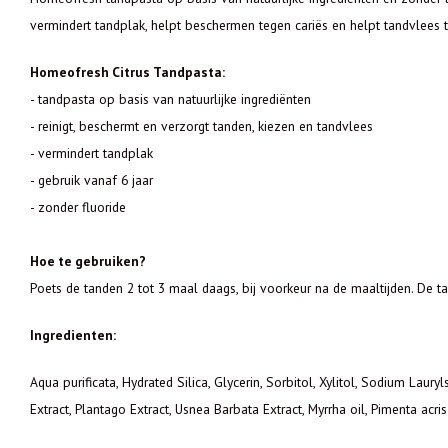
vermindert tandplak, helpt beschermen tegen cariës en helpt tandvlees
Homeofresh Citrus Tandpasta:
- tandpasta op basis van natuurlijke ingrediënten
- reinigt, beschermt en verzorgt tanden, kiezen en tandvlees
- vermindert tandplak
- gebruik vanaf 6 jaar
- zonder fluoride
Hoe te gebruiken?
Poets de tanden 2 tot 3 maal daags, bij voorkeur na de maaltijden. De
Ingredienten:
Aqua purificata, Hydrated Silica, Glycerin, Sorbitol, Xylitol, Sodium Lau
Extract, Plantago Extract, Usnea Barbata Extract, Myrrha oil, Pimenta acris