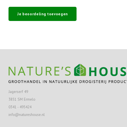
Je beoordeling toevoegen
Jagerserf 49
3851 SM Ermelo
0341 - 495424
info@natureshouse.nl