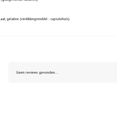
at, gelatine (verdikkingsmiddel - capsulehuls).
Geen reviews gevonden...