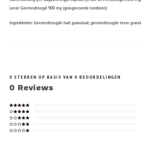
Lever Gevriesdroogd 900 mg (grasgevoerde runderen)
Ingrediënten: Gevriesdroogde hart granulaat, gevriesdroogde lever granula
0
STERREN OP BASIS VAN
0
BEOORDELINGEN
0
Reviews