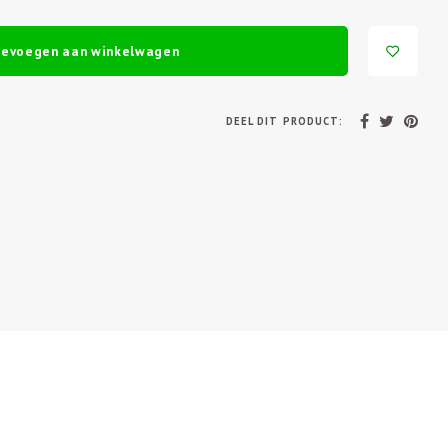
oevoegen aan winkelwagen
DEEL DIT PRODUCT: