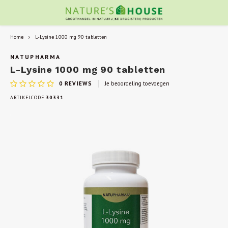
Home
L-Lysine 1000 mg 90 tabletten
NATUPHARMA
L-Lysine 1000 mg 90 tabletten
0
REVIEWS
Je beoordeling toevoegen
ARTIKELCODE
30331