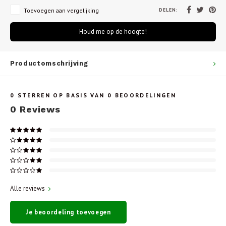
DELEN:
Toevoegen aan vergelijking
Houd me op de hoogte!
Productomschrijving
0
STERREN OP BASIS VAN
0
BEOORDELINGEN
0
Reviews
Alle reviews
Je beoordeling toevoegen