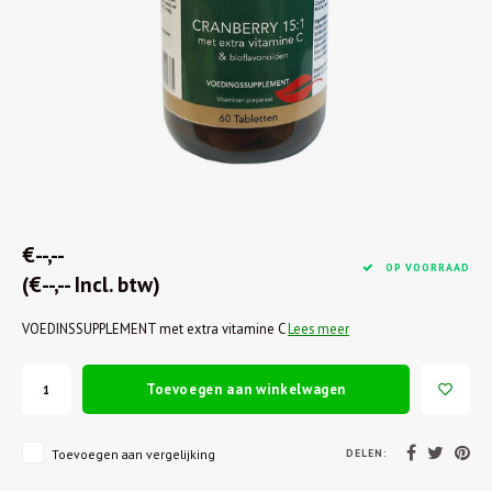
€--,--
OP VOORRAAD
(€--,-- Incl. btw)
VOEDINSSUPPLEMENT met extra vitamine C
Lees meer
Toevoegen aan winkelwagen
DELEN:
Toevoegen aan vergelijking