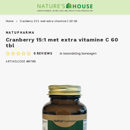
Home
Cranberry 15:1 met extra vitamine C 60 tbl
NATUPHARMA
Cranberry 15:1 met extra vitamine C 60
tbl
0
REVIEWS
Je beoordeling toevoegen
ARTIKELCODE
40705