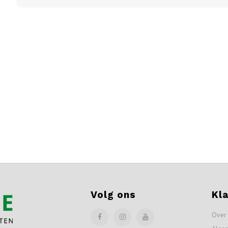
Volg ons
Kl
Over