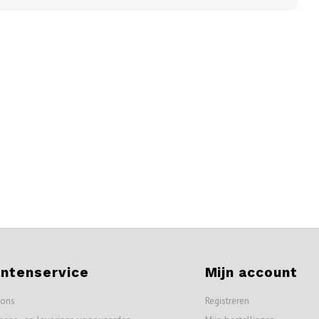
antenservice
Mijn account
 ons
Registreren