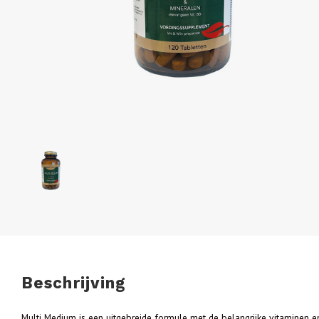
Beschrijving
Multi Medium is een uitgebreide formule met de belangrijke vitaminen 