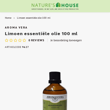
Home
Limoen essentiële olie 100 ml
AROMA VERA
Limoen essentiële olie 100 ml
0
REVIEWS
Je beoordeling toevoegen
ARTIKELCODE
9627