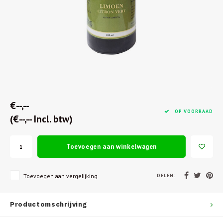
€--,--
OP VOORRAAD
(€--,-- Incl. btw)
Toevoegen aan winkelwagen
DELEN:
Toevoegen aan vergelijking
Productomschrijving