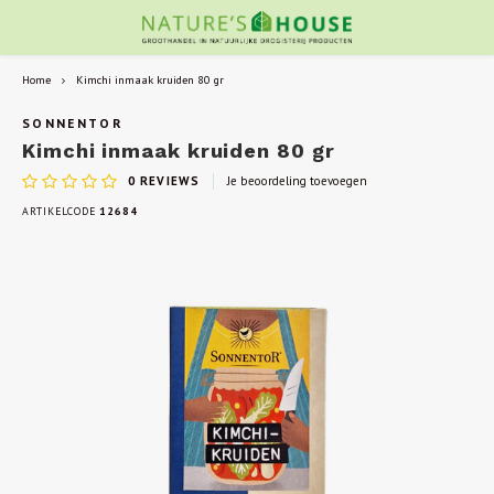
Home
Kimchi inmaak kruiden 80 gr
SONNENTOR
Kimchi inmaak kruiden 80 gr
0
REVIEWS
Je beoordeling toevoegen
ARTIKELCODE
12684