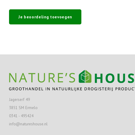
Je beoordeling toevoegen
Jagerserf 49
3851 SM Ermelo
0341 - 495424
info@natureshouse.nl