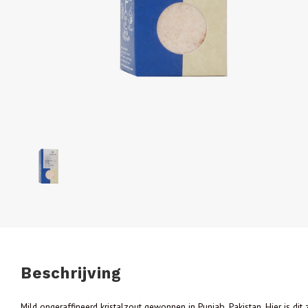
Beschrijving
Mild ongeraffineerd kristalzout gewonnen in Punjab, Pakistan. Hier is d