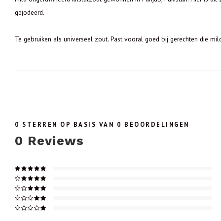
gejodeerd.
Te gebruiken als universeel zout. Past vooral goed bij gerechten die mild
0
STERREN OP BASIS VAN
0
BEOORDELINGEN
0
Reviews