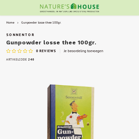
Home
Gunpowder losse thee 100gr.
SONNENTOR
Gunpowder losse thee 100gr.
0
REVIEWS
Je beoordeling toevoegen
ARTIKELCODE
240