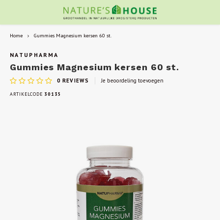
Home
Gummies Magnesium kersen 60 st.
NATUPHARMA
Gummies Magnesium kersen 60 st.
0
REVIEWS
Je beoordeling toevoegen
ARTIKELCODE
30135