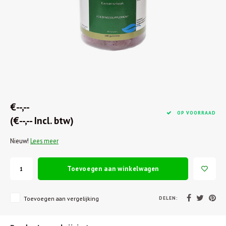
€--,--
OP VOORRAAD
(€--,-- Incl. btw)
Nieuw!
Lees meer
Toevoegen aan winkelwagen
DELEN:
Toevoegen aan vergelijking