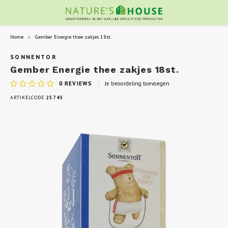
Home
Gember Energie thee zakjes 18st.
SONNENTOR
Gember Energie thee zakjes 18st.
0
REVIEWS
Je beoordeling toevoegen
ARTIKELCODE
25745