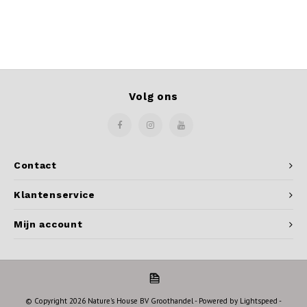
Volg ons
Contact
Klantenservice
Mijn account
© Copyright 2026 Nature's House BV Groothandel - Powered by
Lightspeed
-