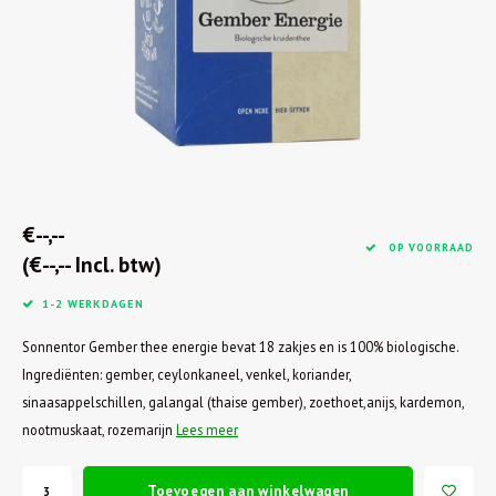
€--,--
OP VOORRAAD
(€--,-- Incl. btw)
1-2 WERKDAGEN
Sonnentor Gember thee energie bevat 18 zakjes en is 100% biologische.
Ingrediënten: gember, ceylonkaneel, venkel, koriander,
sinaasappelschillen, galangal (thaise gember), zoethoet,anijs, kardemon,
nootmuskaat, rozemarijn
Lees meer
Toevoegen aan winkelwagen