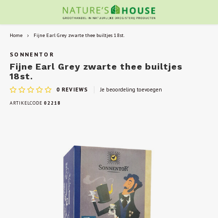
Home
Fijne Earl Grey zwarte thee builtjes 18st.
SONNENTOR
Fijne Earl Grey zwarte thee builtjes
18st.
0
REVIEWS
Je beoordeling toevoegen
ARTIKELCODE
02218