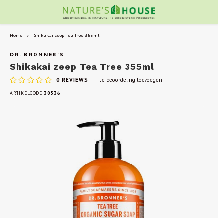
Home
Shikakai zeep Tea Tree 355ml
DR. BRONNER'S
Shikakai zeep Tea Tree 355ml
0
REVIEWS
Je beoordeling toevoegen
ARTIKELCODE
30536