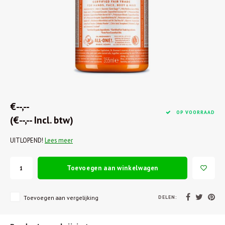
€--,--
OP VOORRAAD
(€--,-- Incl. btw)
UITLOPEND!
Lees meer
Toevoegen aan winkelwagen
DELEN:
Toevoegen aan vergelijking