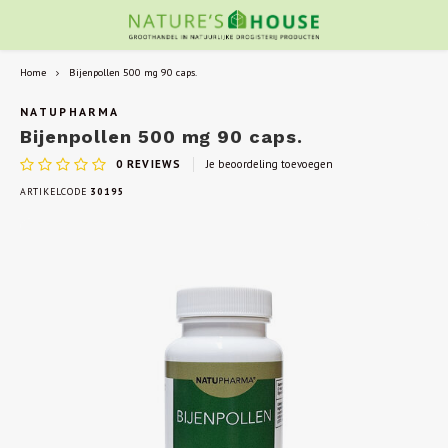
Home
Bijenpollen 500 mg 90 caps.
NATUPHARMA
Bijenpollen 500 mg 90 caps.
0
REVIEWS
Je beoordeling toevoegen
ARTIKELCODE
30195