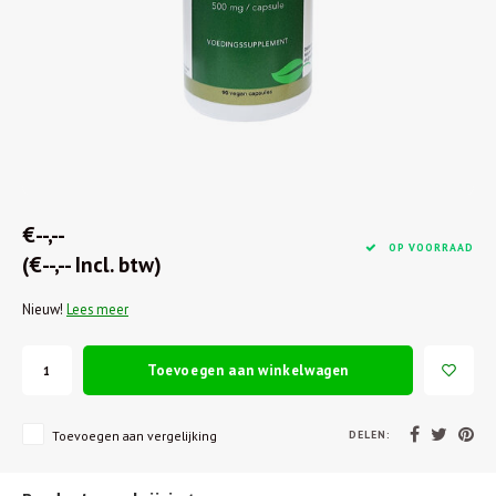
€--,--
OP VOORRAAD
(€--,-- Incl. btw)
Nieuw!
Lees meer
Toevoegen aan winkelwagen
DELEN:
Toevoegen aan vergelijking