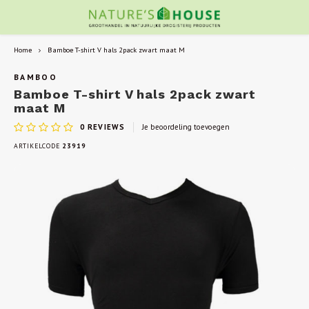
Home
Bamboe T-shirt V hals 2pack zwart maat M
BAMBOO
Bamboe T-shirt V hals 2pack zwart
maat M
0
REVIEWS
Je beoordeling toevoegen
ARTIKELCODE
23919