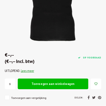
€--,--
OP VOORRAAD
(€--,-- Incl. btw)
UITLOPEND.
Lees meer
Toevoegen aan winkelwagen
DELEN:
Toevoegen aan vergelijking