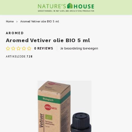
Home
Aromed Vetiver olie BIO 5 ml
AROMED
Aromed Vetiver olie BIO 5 ml
0
REVIEWS
Je beoordeling toevoegen
ARTIKELCODE
728