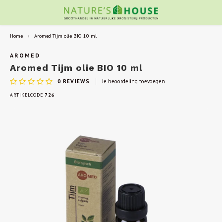
Home
Aromed Tijm olie BIO 10 ml
AROMED
Aromed Tijm olie BIO 10 ml
0
REVIEWS
Je beoordeling toevoegen
ARTIKELCODE
726