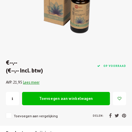
€--,--
OP VOORRAAD
(€--,-- Incl. btw)
AVP: 21,95
Lees meer
Toevoegen aan winkelwagen
DELEN:
Toevoegen aan vergelijking