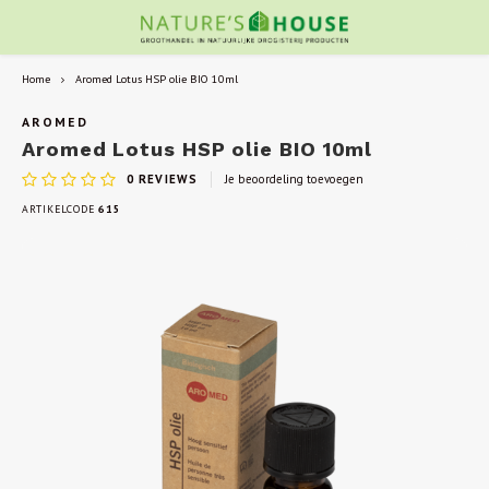
Home
Aromed Lotus HSP olie BIO 10ml
AROMED
Aromed Lotus HSP olie BIO 10ml
0
REVIEWS
Je beoordeling toevoegen
ARTIKELCODE
615