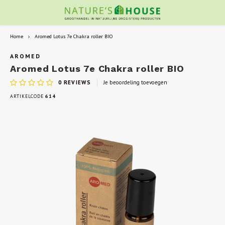
Home
Aromed Lotus 7e Chakra roller BIO
AROMED
Aromed Lotus 7e Chakra roller BIO
0
REVIEWS
Je beoordeling toevoegen
ARTIKELCODE
614