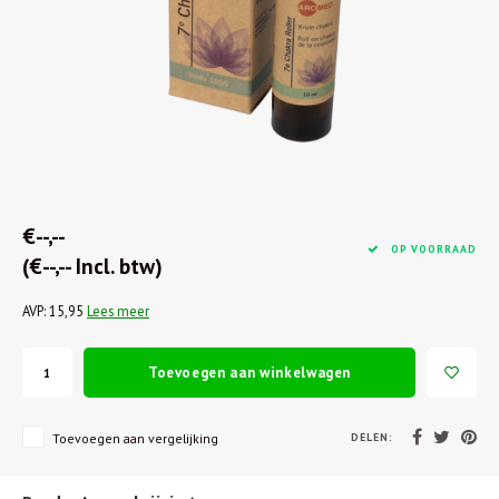
€--,--
OP VOORRAAD
(€--,-- Incl. btw)
AVP: 15,95
Lees meer
Toevoegen aan winkelwagen
DELEN:
Toevoegen aan vergelijking