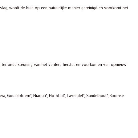
tslag, wordt de huid op een natuurlijke manier gereinigd en voorkomt het
rna ter ondersteuning van het verdere herstel en voorkomen van opnieuw
Vera, Goudsbloem*, Niaouli*, Ho-blad*, Lavendel*, Sandelhout*, Roomse