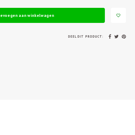
oevoegen aan winkelwagen
DEEL DIT PRODUCT: