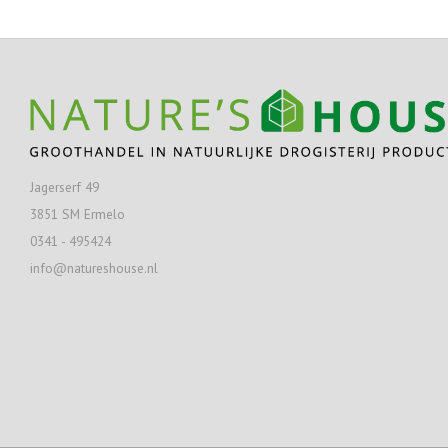
Jagerserf 49
3851 SM Ermelo
0341 - 495424
info@natureshouse.nl