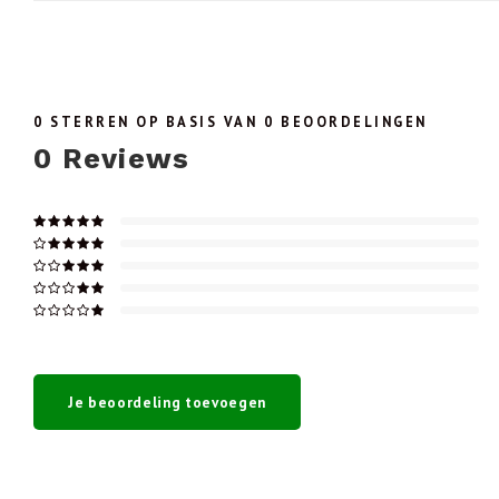
0
STERREN OP BASIS VAN
0
BEOORDELINGEN
0
Reviews
Je beoordeling toevoegen