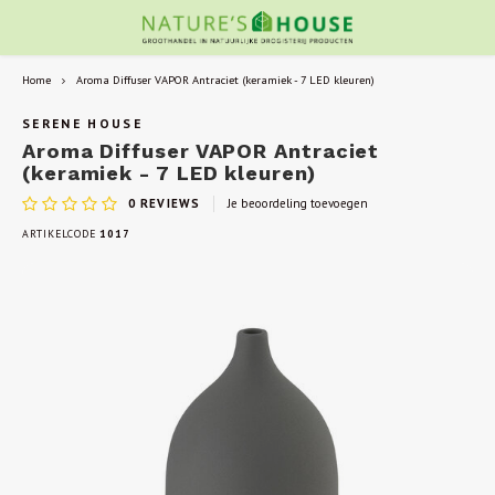
Home
Aroma Diffuser VAPOR Antraciet (keramiek - 7 LED kleuren)
SERENE HOUSE
Aroma Diffuser VAPOR Antraciet
(keramiek - 7 LED kleuren)
0
REVIEWS
Je beoordeling toevoegen
ARTIKELCODE
1017