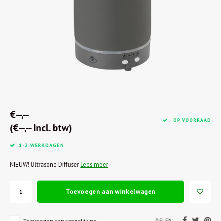
€--,--
OP VOORRAAD
(€--,-- Incl. btw)
1-2 WERKDAGEN
NIEUW! Ultrasone Diffuser
Lees meer
Toevoegen aan winkelwagen
DELEN:
Toevoegen aan vergelijking