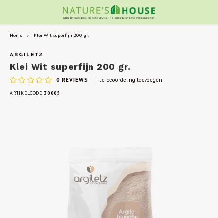
Home
Klei Wit superfijn 200 gr.
ARGILETZ
Klei Wit superfijn 200 gr.
0
REVIEWS
Je beoordeling toevoegen
ARTIKELCODE
30005