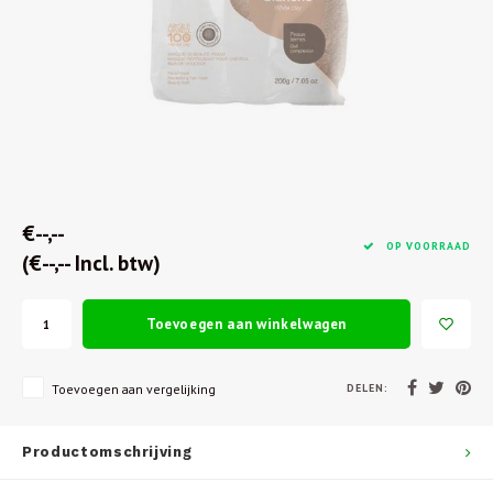
€--,--
OP VOORRAAD
(€--,-- Incl. btw)
Toevoegen aan winkelwagen
DELEN:
Toevoegen aan vergelijking
Productomschrijving