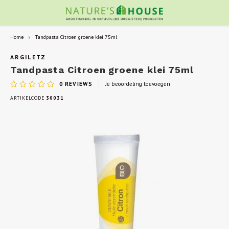
Home
Tandpasta Citroen groene klei 75ml
ARGILETZ
Tandpasta Citroen groene klei 75ml
0
REVIEWS
Je beoordeling toevoegen
ARTIKELCODE
30031