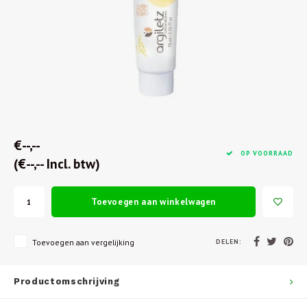
€--,--
OP VOORRAAD
(€--,-- Incl. btw)
Toevoegen aan winkelwagen
DELEN:
Toevoegen aan vergelijking
Productomschrijving