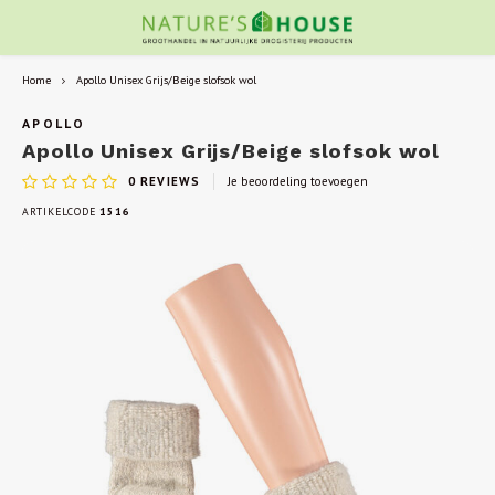
Home
Apollo Unisex Grijs/Beige slofsok wol
APOLLO
Apollo Unisex Grijs/Beige slofsok wol
0
REVIEWS
Je beoordeling toevoegen
ARTIKELCODE
1516