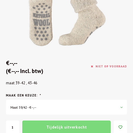
€--,--
NIET OP VOORRAAD
(€--,-- Incl. btw)
maat 39-42 , 43-46
MAAK EEN KEUZE:
*
Maat 39/42 - €--,--
Tijdelijk uitverkocht