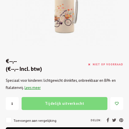
€--,--
NIET OP VOORRAAD
(€--,-- Incl. btw)
Speciaal voor kinderen: lichtgewicht drinkfles, onbreekbaar en BPA- en
ftalatenvrij.
Lees meer
Tijdelijk uitverkocht
DELEN:
Toevoegen aan vergelijking