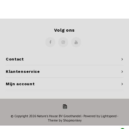
Volg ons
Contact
Klantenservice
Mijn account
© Copyright 2026 Nature's House BV Groothandel - Powered by
Lightspeed
-
Theme by
Shopmonkey