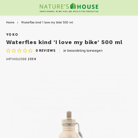
Home
Waterfles kind 'I love my bike' 500 ml
YOKO
Waterfles kind 'I love my bike' 500 ml
0
REVIEWS
Je beoordeling toevoegen
ARTIKELCODE
2350