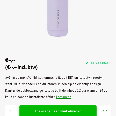
€--,--
OP VOORRAAD
(€--,-- Incl. btw)
5+1 (in de mix) ACTIE! Isothermische fles uit BPA-en ftalaatvrij roestvrij
staal. Milieuvriendelijk en duurzaam, in een hip en eigentijds design.
Dankzij de dubbelwandige isolatie blijft de inhoud 12 uur warm of 24 uur
koud en door de luchtdichte afsluiti
Lees meer
Toevoegen aan winkelwagen