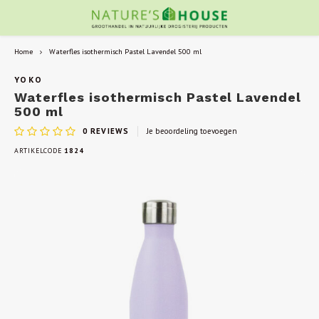
Home
Waterfles isothermisch Pastel Lavendel 500 ml
YOKO
Waterfles isothermisch Pastel Lavendel
500 ml
0
REVIEWS
Je beoordeling toevoegen
ARTIKELCODE
1824