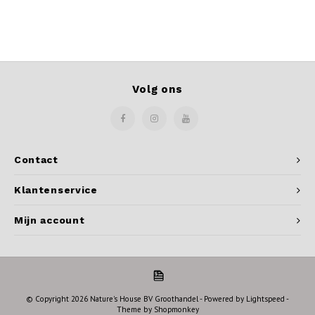
Volg ons
Contact
Klantenservice
Mijn account
© Copyright 2026 Nature's House BV Groothandel - Powered by
Lightspeed
-
Theme by
Shopmonkey