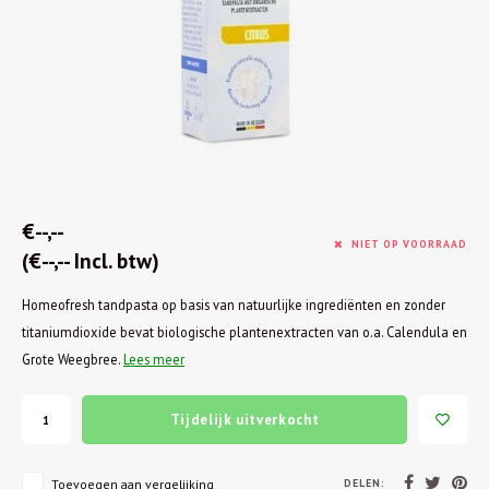
€--,--
NIET OP VOORRAAD
(€--,-- Incl. btw)
Homeofresh tandpasta op basis van natuurlijke ingrediënten en zonder
titaniumdioxide bevat biologische plantenextracten van o.a. Calendula en
Grote Weegbree.
Lees meer
Tijdelijk uitverkocht
DELEN:
Toevoegen aan vergelijking