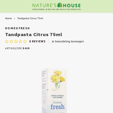
Home
Tandpasta Citrus 75ml
HOMEOFRESH
Tandpasta Citrus 75ml
0
REVIEWS
Je beoordeling toevoegen
ARTIKELCODE
8408