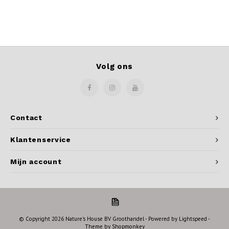
Volg ons
Contact
Klantenservice
Mijn account
© Copyright 2026 Nature's House BV Groothandel - Powered by
Lightspeed
-
Theme by
Shopmonkey