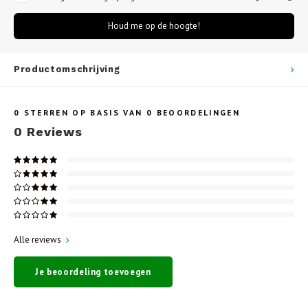
Houd me op de hoogte!
Productomschrijving
0
STERREN OP BASIS VAN
0
BEOORDELINGEN
0
Reviews
Alle reviews
Je beoordeling toevoegen