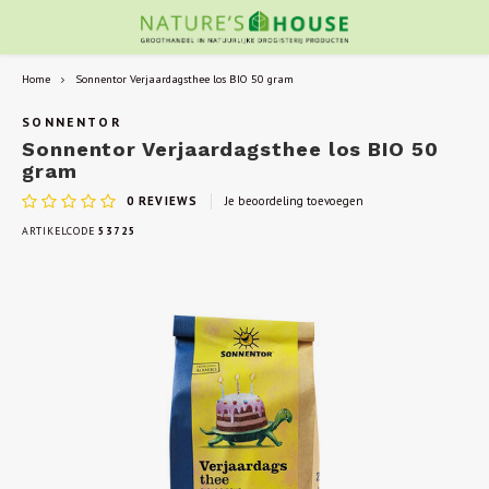
Home
Sonnentor Verjaardagsthee los BIO 50 gram
SONNENTOR
Sonnentor Verjaardagsthee los BIO 50
gram
0
REVIEWS
Je beoordeling toevoegen
ARTIKELCODE
53725